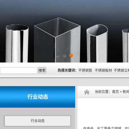
1
2
3
热搜关键词：
不锈钢管 不锈钢板材 不锈钢立
当前位置：
首页
>
新
行业动态
行业动态
在食品、化工等各个领域，应