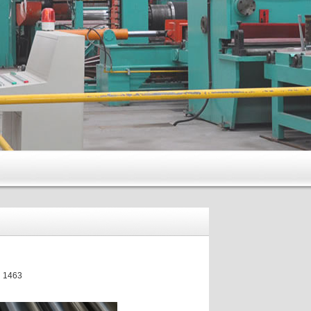
：1463