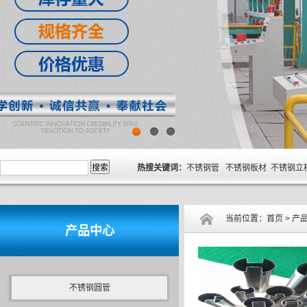
1
2
3
热搜关键词：
不锈钢管 不锈钢板材 不锈钢立
当前位置：
首页
>
产
产品中心
不锈钢圆管